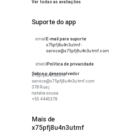
Ver todas as avaliações
Suporte do app
email
E-mail para suporte
x75pfj8u4n3utmf-
service@x75pfj8u4n3utmf.com
shield
Política de privacidade
Sobre o desenvolvedor
x75pfj8u4n3utmf
service@x75pfj8u4n3utmf.com
378 Rua j
natalia.sousa
+55 4445378
Mais de
x75pfj8u4n3utmf