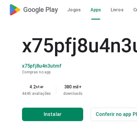
Google Play
Jogos
Apps
Livros
C
x75pfj8u4n3
x75pfj8u4n3utmf
Compras no app
4.2
380 mil+
star
4445 avaliações
downloads
Instalar
Conferir no app P