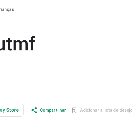
rianças
utmf
lay Store
Compartilhar
Adicionar à lista de desej