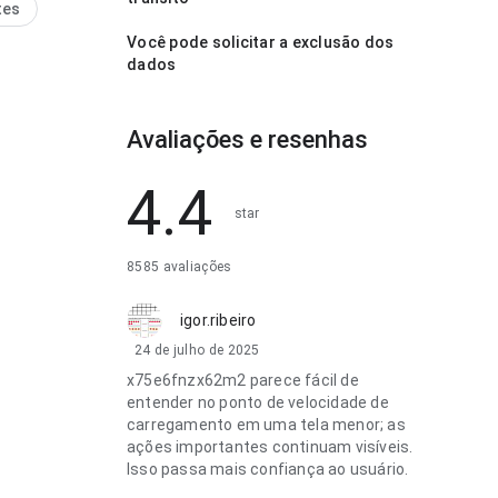
e maduro.
tes
Você pode solicitar a exclusão dos
dados
Avaliações e resenhas
4.4
star
8585 avaliações
igor.ribeiro
24 de julho de 2025
x75e6fnzx62m2 parece fácil de
entender no ponto de velocidade de
carregamento em uma tela menor; as
ações importantes continuam visíveis.
Isso passa mais confiança ao usuário.