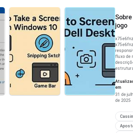
Sobre
jogo
x75e6fn
x75e6fn
responsi
fluxo de
descriçõ
estrutura
próximo 
passa ma
Atualiza
usuário.
em
31 de jul
x75e6fn
de 2025
rápida no
de nave
tela men
Cassi
parece c
Apost
resultad