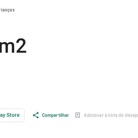
rianças
2m2
lay Store
Compartilhar
Adicionar à lista de desej