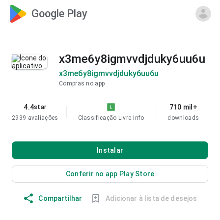
Google Play
x3me6y8igmvvdjduky6uu6u
x3me6y8igmvvdjduky6uu6u
Compras no app
4.4
710 mil+
star
2939 avaliações
Classificação Livre
info
downloads
Instalar
Conferir no app Play Store
Compartilhar
Adicionar à lista de desejos