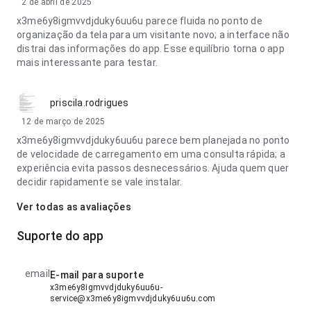
2 de abril de 2025
x3me6y8igmvvdjduky6uu6u parece fluida no ponto de
organização da tela para um visitante novo; a interface não
distrai das informações do app. Esse equilíbrio torna o app
mais interessante para testar.
priscila.rodrigues
12 de março de 2025
x3me6y8igmvvdjduky6uu6u parece bem planejada no ponto
de velocidade de carregamento em uma consulta rápida; a
experiência evita passos desnecessários. Ajuda quem quer
decidir rapidamente se vale instalar.
Ver todas as avaliações
Suporte do app
email
E-mail para suporte
x3me6y8igmvvdjduky6uu6u-
service@x3me6y8igmvvdjduky6uu6u.com