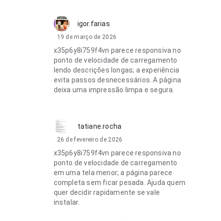
igor.farias
19 de março de 2026
x35p6y8i759f4vn parece responsiva no
ponto de velocidade de carregamento
lendo descrições longas; a experiência
evita passos desnecessários. A página
deixa uma impressão limpa e segura.
tatiane.rocha
26 de fevereiro de 2026
x35p6y8i759f4vn parece responsiva no
ponto de velocidade de carregamento
em uma tela menor; a página parece
completa sem ficar pesada. Ajuda quem
quer decidir rapidamente se vale
instalar.