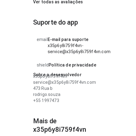
Ver todas as avaliações
Suporte do app
email
E-mail para suporte
x35p6y8i759f4vn-
service@x35p6y8i759f4vn.com
shield
Política de privacidade
Sobre o desenvolvedor
x35p6y8i759f4vn
service@x35p6y8i759f4vn.com
473 Rua b
rodrigo.souza
+55 1997473
Mais de
x35p6y8i759f4vn