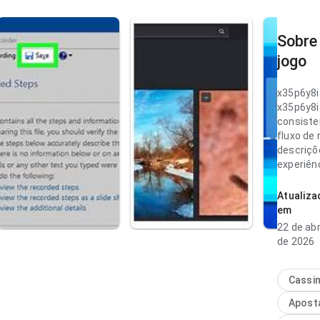
Sobre
jogo
x35p6y8
x35p6y8i
consiste
fluxo de
descriçõ
experiên
desneces
passa ma
Atualiza
usuário.
em
22 de abr
x35p6y8i
de 2026
responsi
velocida
carregam
Cassi
para a pá
Apost
hierarqui