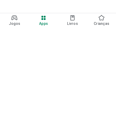
Jogos
Apps
Livros
Crianças
Google Play
Play Pass
Pontos do Play Points
Vales-presente
Resgatar
Política de reembolso