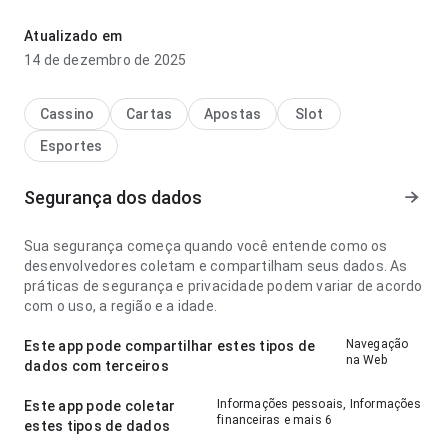
de navegação no uso diário repetido; a experiência evita
passos desnecessários. Ajuda quem quer decidir
Atualizado em
rapidamente se vale instalar.
14 de dezembro de 2025
Cassino
Cartas
Apostas
Slot
Esportes
Segurança dos dados
Sua segurança começa quando você entende como os
desenvolvedores coletam e compartilham seus dados. As
práticas de segurança e privacidade podem variar de acordo
com o uso, a região e a idade.
Navegação
Este app pode compartilhar estes tipos de
na Web
dados com terceiros
Informações pessoais, Informações
Este app pode coletar
financeiras e mais 6
estes tipos de dados