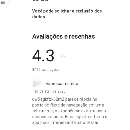
rece natural.
tes
sa mais
Você pode solicitar a exclusão dos
a ao usuário.
dados
Avaliações e resenhas
4.3
star
8475 avaliações
vanessa.moreira
30 de abril de 2025
uw5egkfzx62m2 parece rápida no
ponto de fluxo de navegação em uma
tela menor; a experiência evita passos
desnecessários. Esse equilíbrio torna o
app mais interessante para testar.