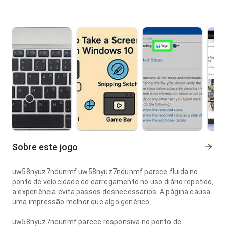
Sobre este jogo
uw58nyuz7ndunmf uw58nyuz7ndunmf parece fluida no
ponto de velocidade de carregamento no uso diário repetido;
a experiência evita passos desnecessários. A página causa
uma impressão melhor que algo genérico.
uw58nyuz7ndunmf parece responsiva no ponto de