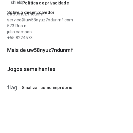
shield
Política de privacidade
Sobre o desenvolvedor
uw58nyuz7ndunmf
service@uw58nyuz7ndunmf.com
573 Rua n
julia.campos
+55 8224573
Mais de uw58nyuz7ndunmf
Jogos semelhantes
flag
Sinalizar como impróprio