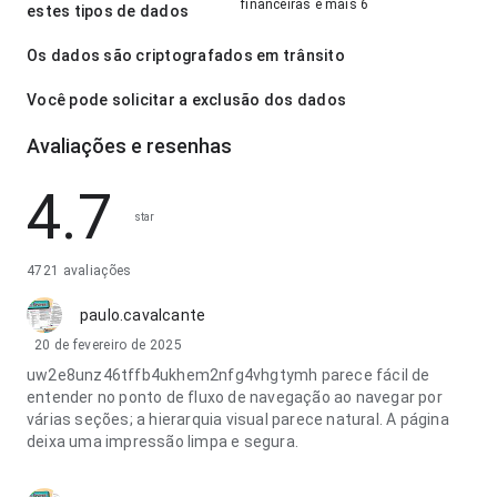
financeiras e mais 6
estes tipos de dados
Os dados são criptografados em trânsito
Você pode solicitar a exclusão dos dados
Avaliações e resenhas
4.7
star
4721 avaliações
paulo.cavalcante
20 de fevereiro de 2025
uw2e8unz46tffb4ukhem2nfg4vhgtymh parece fácil de
entender no ponto de fluxo de navegação ao navegar por
várias seções; a hierarquia visual parece natural. A página
deixa uma impressão limpa e segura.