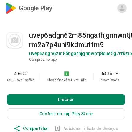
Google Play
uvep6adgn62m85ngathjgnnwntj
rm2a7p4uni9kdmuffm9
uvep6adgn62m85ngathjgnnwntj8due5g7rfkzu
Compras no app
4.6
540 mil+
star
6235 avaliações
Classificação Livre
info
downloads
Instalar
Conferir no app Play Store
Compartilhar
Adicionar à lista de desejos