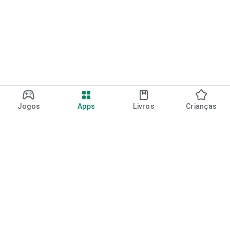
Jogos
Apps
Livros
Crianças
Google Play
Play Pass
Pontos do Play Points