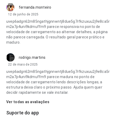
fernanda.monteiro
12 de junho de 2025
uvep6adgn62m85ngathjgnnwntj8due5g7rfkzuxuu2j9e8ca5r
m2a7p4uni9kdmuffm9 parece responsiva no ponto de
velocidade de carregamento ao alternar detalhes; a página
não parece carregada. O resultado geral parece prático e
maduro.
rodrigo.martins
22 de maio de 2025
uvep6adgn62m85ngathjgnnwntj8due5g7rfkzuxuu2j9e8ca5r
m2a7p4uni9kdmuffm9 parece madura no ponto de
velocidade de carregamento lendo descrições longas; a
estrutura deixa claro o próximo passo. Ajuda quem quer
decidir rapidamente se vale instalar.
Ver todas as avaliações
Suporte do app