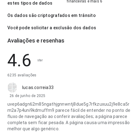
financeiras e mais 6
estes tipos de dados
Os dados são criptografados em trânsito
Você pode solicitar a exclusão dos dados
Avaliações e resenhas
4.6
star
6235 avaliações
lucas.correia33
26 de junho de 2025
uvep6adgn62m85ngathjgnnwntj8due5g7rfkzuxuu2j9e8ca5r
m2a7p4uni9kdmuffm9 parece fácil de entender no ponto de
fluxo de navegação ao conferir avaliações; a página parece
completa sem ficar pesada. A página causa uma impressão
melhor que algo genérico.