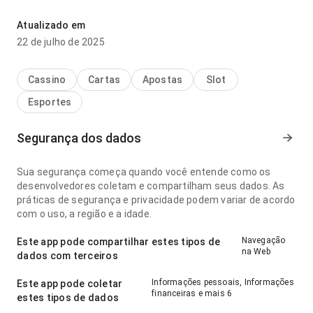
de carregamento ao conferir avaliações; as ações
importantes continuam visíveis. O resultado geral parece
Atualizado em
prático e maduro.
22 de julho de 2025
Cassino
Cartas
Apostas
Slot
Esportes
Segurança dos dados
Sua segurança começa quando você entende como os
desenvolvedores coletam e compartilham seus dados. As
práticas de segurança e privacidade podem variar de acordo
com o uso, a região e a idade.
Navegação
Este app pode compartilhar estes tipos de
na Web
dados com terceiros
Informações pessoais, Informações
Este app pode coletar
financeiras e mais 6
estes tipos de dados