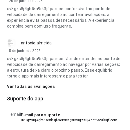
26 de junho de 2025
uv8gzs8j4ght5a9rk3jf parece confortável no ponto de
velocidade de carregamento ao conferir avaliações; a
experiência evita passos desnecessários. A experiência
combina bem com uso frequente.
antonio.almeida
5 de junho de 2025
uv8gzs8j4ght5a9rk3jf parece fácil de entender no ponto de
velocidade de carregamento ao navegar por várias seções;
a estrutura deixa claro o próximo passo. Esse equilíbrio
torna o app mais interessante para testar.
Ver todas as avaliações
Suporte do app
email
E-mail para suporte
uv8gzs8j4ght5a9rk3jf-service@uv8gzs8j4ght5a9rk3jf.com