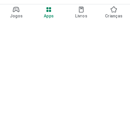
Jogos
Apps
Livros
Crianças
Google Play
Play Pass
Pontos do Play Points
Vales-presente
Resgatar
Política de reembolso
Crianças e família