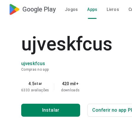
Google Play
Jogos
Apps
Livros
C
ujveskfcus
ujveskfcus
Compras no app
4.5
420 mil+
star
6333 avaliações
downloads
Instalar
Conferir no app P