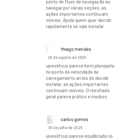
ponto de fluxo de navegação ao
navegar por várias seções; as
ações importantes continuam
visíveis. Ajuda quem quer decidir
rapidamente se vale instalar.
thiago.mendes
20 de agosto de 2025
ujveskfcus parece bem planejada
no ponto de velocidade de
carregamento antes de decidir
instalar; as ações importantes
continuam visíveis. O resultado
geral parece prático e maduro.
carlos.gomes
30 de julho de 2025
ujveskfcus parece equilibrada no