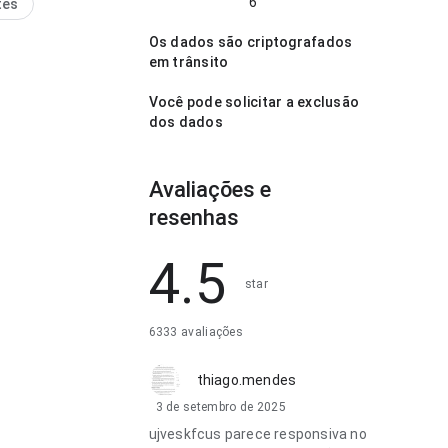
6
tes
Os dados são criptografados
em trânsito
Você pode solicitar a exclusão
dos dados
Avaliações e
resenhas
4.5
star
6333 avaliações
thiago.mendes
3 de setembro de 2025
ujveskfcus parece responsiva no