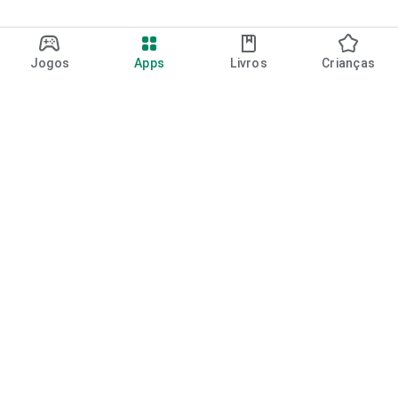
Jogos
Apps
Livros
Crianças
Google Play
Play Pass
Pontos do Play Points
Vales-presente
Resgatar
Política de reembolso
Crianças e família