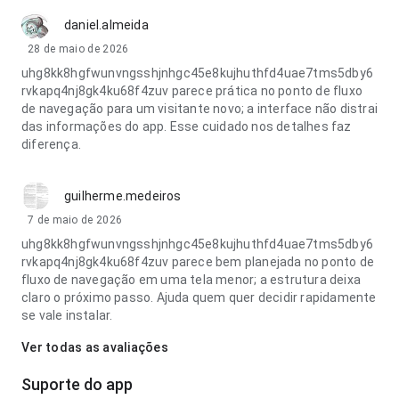
daniel.almeida
28 de maio de 2026
uhg8kk8hgfwunvngsshjnhgc45e8kujhuthfd4uae7tms5dby6
rvkapq4nj8gk4ku68f4zuv parece prática no ponto de fluxo
de navegação para um visitante novo; a interface não distrai
das informações do app. Esse cuidado nos detalhes faz
diferença.
guilherme.medeiros
7 de maio de 2026
uhg8kk8hgfwunvngsshjnhgc45e8kujhuthfd4uae7tms5dby6
rvkapq4nj8gk4ku68f4zuv parece bem planejada no ponto de
fluxo de navegação em uma tela menor; a estrutura deixa
claro o próximo passo. Ajuda quem quer decidir rapidamente
se vale instalar.
Ver todas as avaliações
Suporte do app