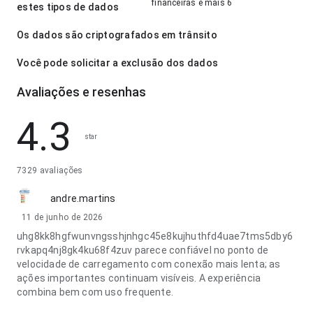
financeiras e mais 6
estes tipos de dados
Os dados são criptografados em trânsito
Você pode solicitar a exclusão dos dados
Avaliações e resenhas
4.3
star
7329 avaliações
andre.martins
11 de junho de 2026
uhg8kk8hgfwunvngsshjnhgc45e8kujhuthfd4uae7tms5dby6
rvkapq4nj8gk4ku68f4zuv parece confiável no ponto de
velocidade de carregamento com conexão mais lenta; as
ações importantes continuam visíveis. A experiência
combina bem com uso frequente.