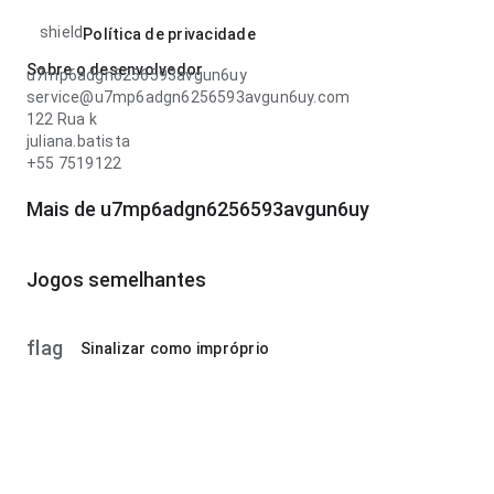
shield
Política de privacidade
Sobre o desenvolvedor
u7mp6adgn6256593avgun6uy
service@u7mp6adgn6256593avgun6uy.com
122 Rua k
juliana.batista
+55 7519122
Mais de u7mp6adgn6256593avgun6uy
Jogos semelhantes
flag
Sinalizar como impróprio