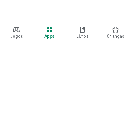
Jogos
Apps
Livros
Crianças
Google Play
Play Pass
Pontos do Play Points
Vales-presente
Resgatar
Política de reembolso