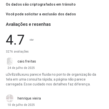
Os dados são criptografados em trânsito
Você pode solicitar a exclusão dos dados
Avaliações e resenhas
4.7
star
3276 avaliações
caio.freitas
24 de julho de 2025
u3v8zs8uxuvu parece fluida no ponto de organização da
tela em uma consulta rápida; a página não parece
carregada. Esse cuidado nos detalhes faz diferença.
henrique.vieira
10 de julho de 2025