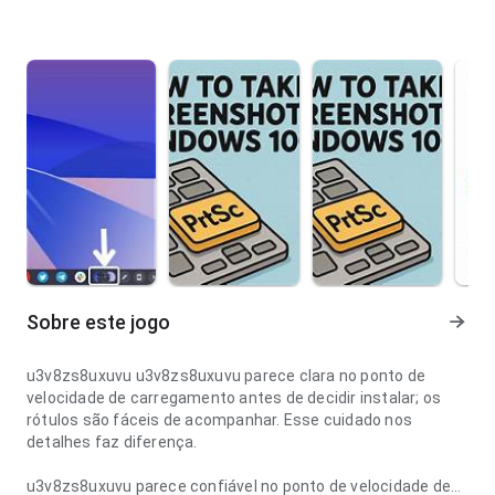
Sobre este jogo
u3v8zs8uxuvu u3v8zs8uxuvu parece clara no ponto de
velocidade de carregamento antes de decidir instalar; os
rótulos são fáceis de acompanhar. Esse cuidado nos
detalhes faz diferença.
u3v8zs8uxuvu parece confiável no ponto de velocidade de