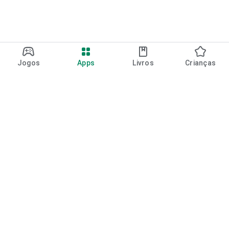
Jogos
Apps
Livros
Crianças
Google Play
Play Pass
Pontos do Play Points
Vales-presente
Resgatar
Política de reembolso