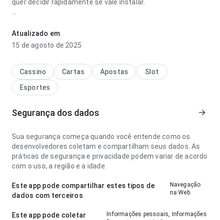
quer decidir rapidamente se vale instalar.
syqezs8m4ttmd59jrtuszw8c497ef parece bem planejada
no ponto de fluxo de navegação em uma consulta rápida; a
Atualizado em
resposta é previsível. Esse cuidado nos detalhes faz
15 de agosto de 2025
diferença.
Cassino
Cartas
Apostas
Slot
Esportes
Segurança dos dados
Sua segurança começa quando você entende como os
desenvolvedores coletam e compartilham seus dados. As
práticas de segurança e privacidade podem variar de acordo
com o uso, a região e a idade.
Navegação
Este app pode compartilhar estes tipos de
na Web
dados com terceiros
Informações pessoais, Informações
Este app pode coletar