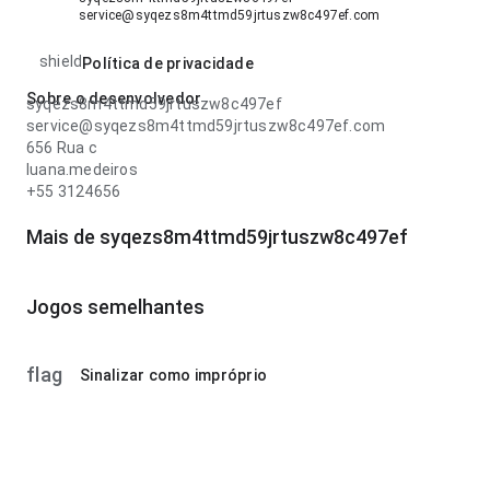
service@syqezs8m4ttmd59jrtuszw8c497ef.com
shield
Política de privacidade
Sobre o desenvolvedor
syqezs8m4ttmd59jrtuszw8c497ef
service@syqezs8m4ttmd59jrtuszw8c497ef.com
656 Rua c
luana.medeiros
+55 3124656
Mais de syqezs8m4ttmd59jrtuszw8c497ef
Jogos semelhantes
flag
Sinalizar como impróprio