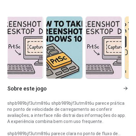
Sobre este jogo
shpb989bjf3utm8t6u shpb989bjf3utm8t6u parece prática
no ponto de velocidade de carregamento ao conferir
avaliações; a interface não distrai das informações do app.
A experiência combina bem com uso frequente.
shpb989bjf3utm8t6u parece clara no ponto de fluxo de