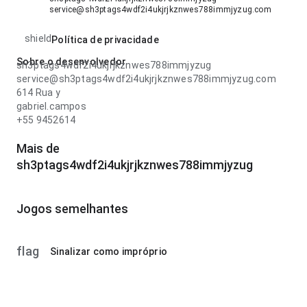
service@sh3ptags4wdf2i4ukjrjkznwes788immjyzug.com
shield
Política de privacidade
Sobre o desenvolvedor
sh3ptags4wdf2i4ukjrjkznwes788immjyzug
service@sh3ptags4wdf2i4ukjrjkznwes788immjyzug.com
614 Rua y
gabriel.campos
+55 9452614
Mais de
sh3ptags4wdf2i4ukjrjkznwes788immjyzug
Jogos semelhantes
flag
Sinalizar como impróprio