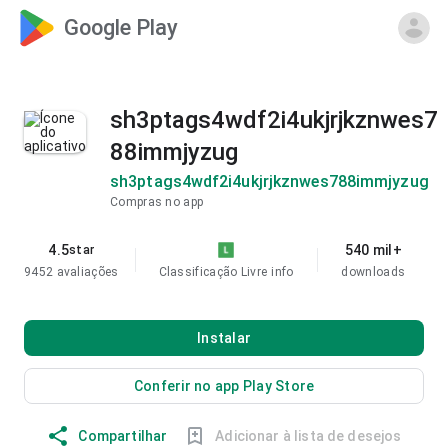
Google Play
sh3ptags4wdf2i4ukjrjkznwes7
88immjyzug
sh3ptags4wdf2i4ukjrjkznwes788immjyzug
Compras no app
4.5
540 mil+
star
9452 avaliações
Classificação Livre
info
downloads
Instalar
Conferir no app Play Store
Compartilhar
Adicionar à lista de desejos