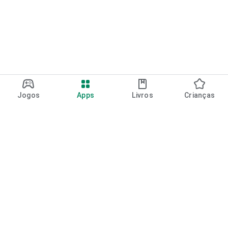
Jogos
Apps
Livros
Crianças
Google Play
Play Pass
Pontos do Play Points
Vales-presente