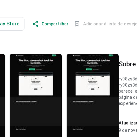
lay Store
Compartilhar
Adicionar à lista de desej
Sobre 
ry98zs8
ry98zs8
parece l
página d
experiên
ry98zs8
parece o
Atualiz
por vária
9 de nov
página c