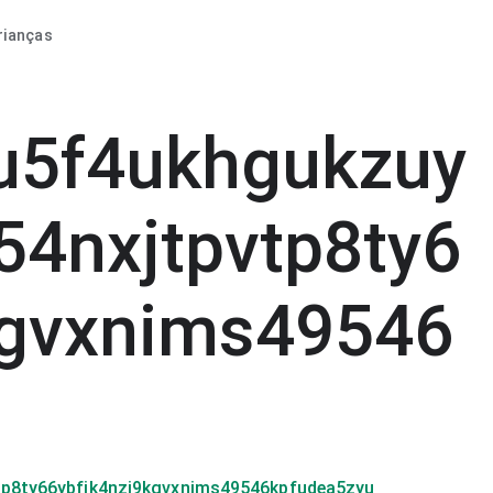
rianças
u5f4ukhgukzuy
54nxjtpvtp8ty6
kgvxnims49546
tp8ty66ybfjk4nzi9kgvxnims49546kpfudea5zyu