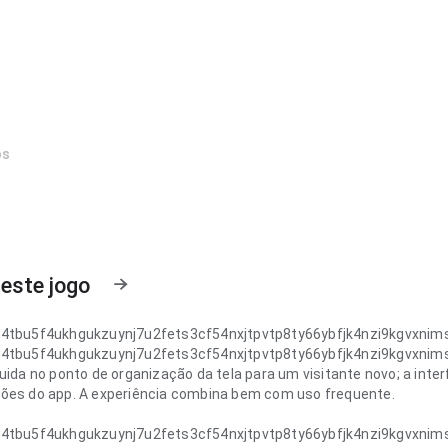
os
este jogo
g4tbu5f4ukhgukzuynj7u2fets3cf54nxjtpvtp8ty66ybfjk4nzi9kgvxni
g4tbu5f4ukhgukzuynj7u2fets3cf54nxjtpvtp8ty66ybfjk4nzi9kgvxni
uida no ponto de organização da tela para um visitante novo; a inter
ões do app. A experiência combina bem com uso frequente.
g4tbu5f4ukhgukzuynj7u2fets3cf54nxjtpvtp8ty66ybfjk4nzi9kgvxni