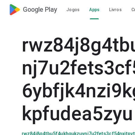
Google Play
Jogos
Apps
Livros
C
rwz84j8g4tb
nj7u2fets3cf
6ybfjk4nzi9
kpfudea5zyu
rwz84j8g4tbu5f4ukhgukzuynj7u2fets3cf54nxjtpv