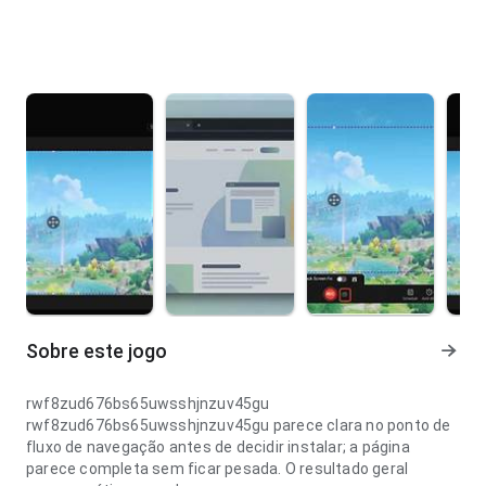
Sobre este jogo
rwf8zud676bs65uwsshjnzuv45gu
rwf8zud676bs65uwsshjnzuv45gu parece clara no ponto de
fluxo de navegação antes de decidir instalar; a página
parece completa sem ficar pesada. O resultado geral