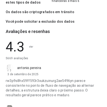
financeiras e mais 6
estes tipos de dados
Os dados são criptografados em trânsito
Você pode solicitar a exclusão dos dados
Avaliações e resenhas
4.3
star
5669 avaliações
antonio.pereira
3 de setembro de 2025
rw3p9s8hx59ff593r3xukzuinurg2ae5496yn parece
consistente no ponto de fluxo de navegação ao alternar
detalhes; a estrutura deixa claro o próximo passo. O
resultado geral parece prático e maduro.