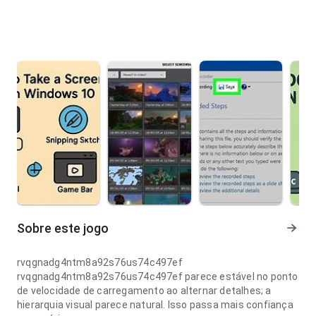
Sobre este jogo
rvqgnadg4ntm8a92s76us74c497ef
rvqgnadg4ntm8a92s76us74c497ef parece estável no ponto
de velocidade de carregamento ao alternar detalhes; a
hierarquia visual parece natural. Isso passa mais confiança