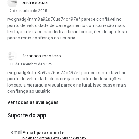
andre.souza
2 de outubro de 2025
rvqgnadg4ntm8a92s76us74c497ef parece confiável no
ponto de velocidade de carregamento com conexão mais
lenta; a interface não distrai das informações do app. Isso
passa mais confiança ao usuário.
fernanda.monteiro
11 de setembro de 2025
rvqgnadg4ntm8a92s76us74c497ef parece confortável no
ponto de velocidade de carregamento lendo descrições
longas; a hierarquia visual parece natural. Isso passa mais
confiança ao usuário.
Ver todas as avaliações
Suporte do app
email
E-mail para suporte
rvqgnadg4ntm8a92s76us74c497ef-