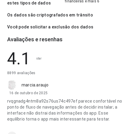
financeiras e mais 6
estes tipos de dados
Os dados são criptografados em trânsito
Você pode solicitar a exclusão dos dados
Avaliações e resenhas
4.1
star
8899 avaliações
marcia.araujo
16 de outubro de 2025
rvqgnadg4ntm8a92s76us74c497ef parece confortável no
ponto de fluxo de navegação antes de decidir instalar; a
interface não distrai das informações do app. Esse
equilíbrio torna o app mais interessante para testar.