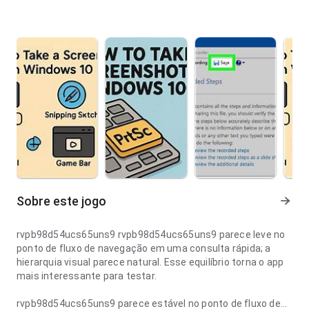
Sobre este jogo
rvpb98d54ucs65uns9 rvpb98d54ucs65uns9 parece leve no
ponto de fluxo de navegação em uma consulta rápida; a
hierarquia visual parece natural. Esse equilíbrio torna o app
mais interessante para testar.
rvpb98d54ucs65uns9 parece estável no ponto de fluxo de