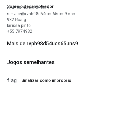
Sobre o desenvolvedor
rvpb98d54ucs65uns9
service@rvpb98d54ucs65uns9.com
982 Rua g
larissa.pinto
+55 7974982
Mais de rvpb98d54ucs65uns9
Jogos semelhantes
flag
Sinalizar como impróprio