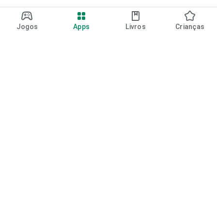
Jogos
Apps
Livros
Crianças
Google Play
Play Pass
Pontos do Play Points
Vales-presente
Resgatar
Política de reembolso
Crianças e família