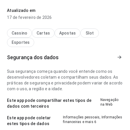
navegação no uso diário repetido; a hierarquia visual parece
natural. Ajuda quem quer decidir rapidamente se vale
Atualizado em
instalar.
17 de fevereiro de 2026
Cassino
Cartas
Apostas
Slot
Esportes
Segurança dos dados
Sua segurança começa quando você entende como os
desenvolvedores coletam e compartilham seus dados. As
práticas de segurança e privacidade podem variar de acordo
com o uso, a região e a idade.
Navegação
Este app pode compartilhar estes tipos de
na Web
dados com terceiros
Informações pessoais, Informações
Este app pode coletar
financeiras e mais 6
estes tipos de dados