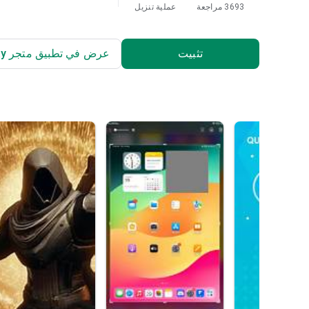
3693 مراجعة
عملية تنزيل
تثبيت
عرض في تطبيق متجر Play