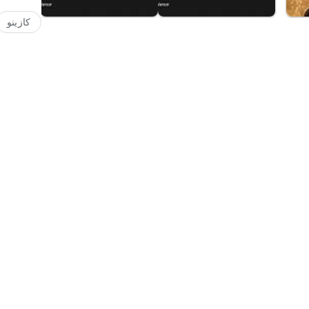
كازينو