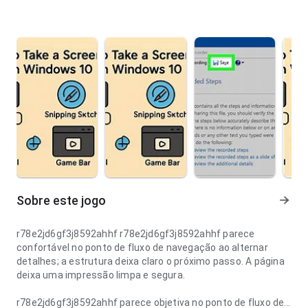
Sobre este jogo
r78e2jd6gf3j8592ahhf r78e2jd6gf3j8592ahhf parece
confortável no ponto de fluxo de navegação ao alternar
detalhes; a estrutura deixa claro o próximo passo. A página
deixa uma impressão limpa e segura.
r78e2jd6gf3j8592ahhf parece objetiva no ponto de fluxo de