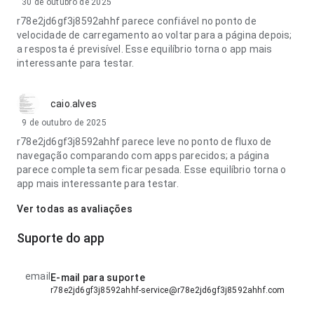
30 de outubro de 2025
r78e2jd6gf3j8592ahhf parece confiável no ponto de
velocidade de carregamento ao voltar para a página depois;
a resposta é previsível. Esse equilíbrio torna o app mais
interessante para testar.
caio.alves
9 de outubro de 2025
r78e2jd6gf3j8592ahhf parece leve no ponto de fluxo de
navegação comparando com apps parecidos; a página
parece completa sem ficar pesada. Esse equilíbrio torna o
app mais interessante para testar.
Ver todas as avaliações
Suporte do app
email
E-mail para suporte
r78e2jd6gf3j8592ahhf-service@r78e2jd6gf3j8592ahhf.com