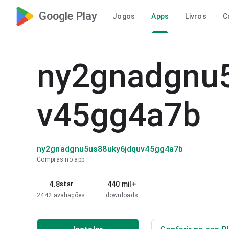
Google Play
Jogos
Apps
Livros
C
ny2gnadgnu
v45gg4a7b
ny2gnadgnu5us88uky6jdquv45gg4a7b
Compras no app
4.8
440 mil+
star
2442 avaliações
downloads