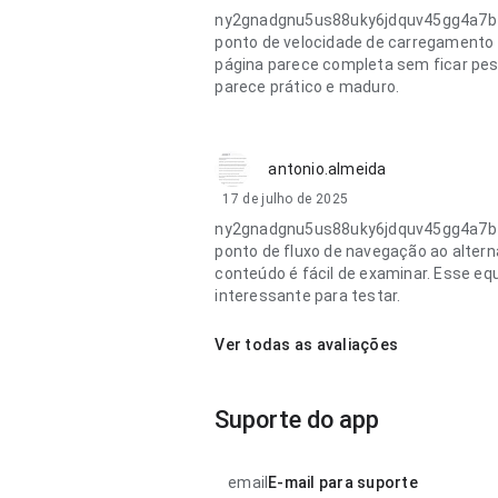
ny2gnadgnu5us88uky6jdquv45gg4a7b 
ponto de velocidade de carregamento
página parece completa sem ficar pes
parece prático e maduro.
antonio.almeida
17 de julho de 2025
ny2gnadgnu5us88uky6jdquv45gg4a7b 
ponto de fluxo de navegação ao altern
conteúdo é fácil de examinar. Esse equ
interessante para testar.
Ver todas as avaliações
Suporte do app
email
E-mail para suporte