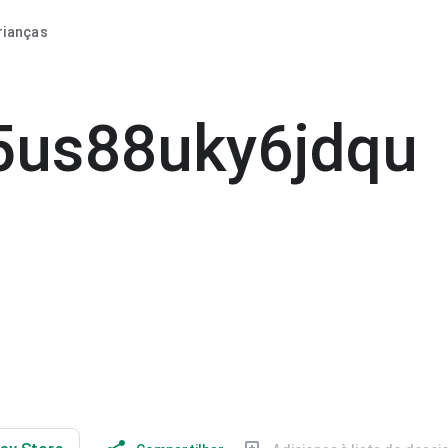
rianças
5us88uky6jdqu