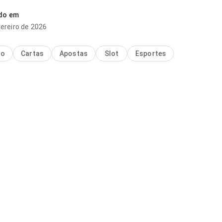
ápida no ponto de velocidade de carregamento ao navegar por vária
as ações importantes continuam visíveis. A experiência combina b
ado em
frequente.
vereiro de 2026
no
Cartas
Apostas
Slot
Esportes