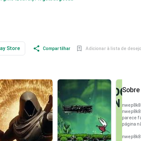
lay Store
Compartilhar
Adicionar à lista de desej
Sobre 
nwep8k8
nwep8k8
parece fá
página n
nwep8k8