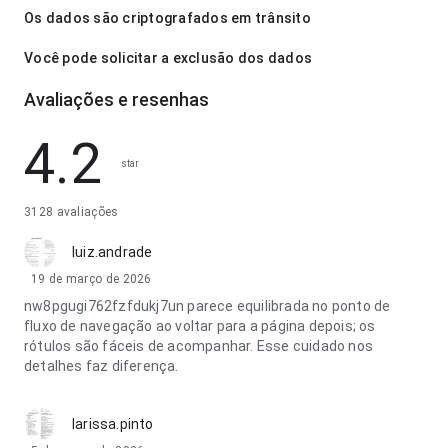
Os dados são criptografados em trânsito
Você pode solicitar a exclusão dos dados
Avaliações e resenhas
4.2
star
3128 avaliações
luiz.andrade
19 de março de 2026
nw8pgugi762fzfdukj7un parece equilibrada no ponto de
fluxo de navegação ao voltar para a página depois; os
rótulos são fáceis de acompanhar. Esse cuidado nos
detalhes faz diferença.
larissa.pinto