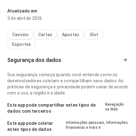
velocidade de carregamento ao conferir avaliações; o
conteúdo é fácil de examinar. A página deixa uma impressão
Atualizado em
limpa e segura.
3 de abril de 2026
Cassino
Cartas
Apostas
Slot
Esportes
Segurança dos dados
Sua segurança começa quando você entende como os
desenvolvedores coletam e compartilham seus dados. As
práticas de segurança e privacidade podem variar de acordo
com o uso, a região e a idade.
Navegação
Este app pode compartilhar estes tipos de
na Web
dados com terceiros
Informações pessoais, Informações
Este app pode coletar
financeiras e mais 6
estes tipos de dados