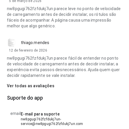
5 de março de 2026
nw8pgugi762fzfdukj7un parece leve no ponto de velocidade
de carregamento antes de decidir instalar; os rótulos são
fáceis de acompanhar. A página causa uma impressão
melhor que algo genérico.
thiago.mendes
12 de fevereiro de 2026
nw8pgugi762fzfdukj7un parece fácil de entender no ponto
de velocidade de carregamento antes de decidir instalar; a
experiência evita passos desnecessários. Ajuda quem quer
decidir rapidamente se vale instalar.
Ver todas as avaliações
Suporte do app
email
E-mail para suporte
nw8pgugi762fzfdukj7un-
service@nw8pgugi762fzfdukj7un.com