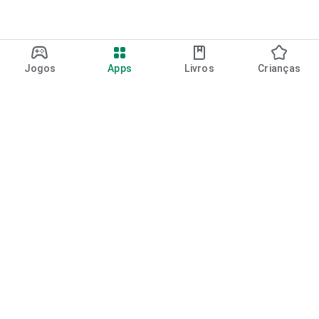
Jogos
Apps
Livros
Crianças
Google Play
Play Pass
Pontos do Play Points
Vales-presente
Resgatar
Política de reembolso