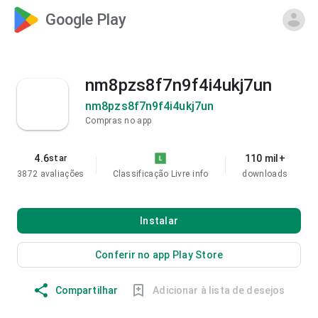
Google Play
nm8pzs8f7n9f4i4ukj7un
nm8pzs8f7n9f4i4ukj7un
Compras no app
4.6
110 mil+
star
3872 avaliações
Classificação Livre
info
downloads
Instalar
Conferir no app Play Store
Compartilhar
Adicionar à lista de desejos