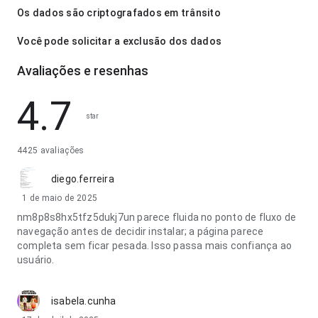
Os dados são criptografados em trânsito
Você pode solicitar a exclusão dos dados
Avaliações e resenhas
4.7
star
4425 avaliações
diego.ferreira
1 de maio de 2025
nm8p8s8hx5tfz5dukj7un parece fluida no ponto de fluxo de
navegação antes de decidir instalar; a página parece
completa sem ficar pesada. Isso passa mais confiança ao
usuário.
isabela.cunha