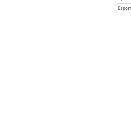
hierarqui
natural.
Espor
confianç