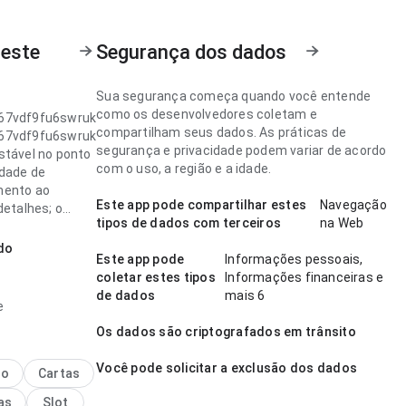
 este
Segurança dos dados
Sua segurança começa quando você entende
como os desenvolvedores coletam e
67vdf9fu6swruk
compartilham seus dados. As práticas de
67vdf9fu6swruk
segurança e privacidade podem variar de acordo
stável no ponto
com o uso, a região e a idade.
idade de
mento ao
Este app pode compartilhar estes
Navegação
detalhes; o
tipos de dados com terceiros
na Web
 é fácil de
. Ajuda quem
do
Este app pode
Informações pessoais,
idir rapidamente
coletar estes tipos
Informações financeiras e
nstalar.
de dados
mais 6
e
67vdf9fu6swruk
Os dados são criptografados em trânsito
em planejada no
 velocidade de
Você pode solicitar a exclusão dos dados
ento antes de
no
Cartas
stalar; a
as
Slot