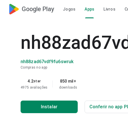
Google Play
Jogos
Apps
Livros
C
nh88zad67vd
nh88zad67vdf9fu6swruk
Compras no app
4.2
850 mil+
star
4975 avaliações
downloads
Instalar
Conferir no app P