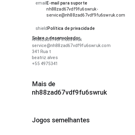
email
E-mail para suporte
nh88zad67vdf9fu6swruk-
service@nh88zad67vdf9fu6swruk.com
shield
Política de privacidade
Sobre o desenvolvedor
nh88zad67vdf9fu6swruk
service@nh88zad67vdf9fu6swruk.com
341 Rua t
beatriz.alves
+55 4975341
Mais de
nh88zad67vdf9fu6swruk
Jogos semelhantes