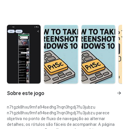
Sobre este jogo
n7tgzk8hxu9mfa94sedhg7nqn3hgdj7fu3jubzu
n7tgzk8hxu9mfa94sedhg7nqn3hgdj7fu3jubzu parece
objetiva no ponto de fluxo de navegação ao alternar
detalhes; os rótulos são fáceis de acompanhar. A página