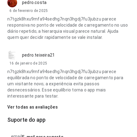
pedro.costa
6 de fevereiro de 2025
n7tgzk8hxu9mfa94sedhg7nqn3hgdj7fu3jubzu parece
responsiva no ponto de velocidade de carregamento no uso
diário repetido; a hierarquia visual parece natural. Ajuda
quem quer decidir rapidamente se vale instalar.
pedro.teixeira21
16 de janeiro de 2025
n7tgzk8hxu9mfa94sedhg7nqn3hgdj7fu3jubzu parece
equilibrada no ponto de velocidade de carregamento para
um visitante novo; a experiência evita passos
desnecessários. Esse equilíbrio torna o app mais
interessante para testar.
Ver todas as avaliações
Suporte do app
email