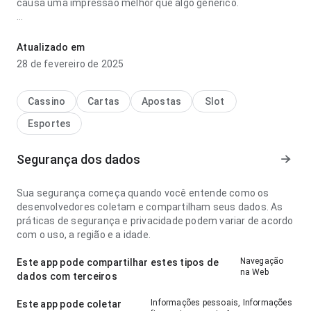
causa uma impressão melhor que algo genérico.
n7tgzk8hxu9mfa94sedhg7nqn3hgdj7fu3jubzu parece
confiável no ponto de fluxo de navegação em uma consulta
Atualizado em
rápida; a resposta é previsível. A experiência combina bem
28 de fevereiro de 2025
com uso frequente.
Cassino
Cartas
Apostas
Slot
Esportes
Segurança dos dados
Sua segurança começa quando você entende como os
desenvolvedores coletam e compartilham seus dados. As
práticas de segurança e privacidade podem variar de acordo
com o uso, a região e a idade.
Navegação
Este app pode compartilhar estes tipos de
na Web
dados com terceiros
Informações pessoais, Informações
Este app pode coletar