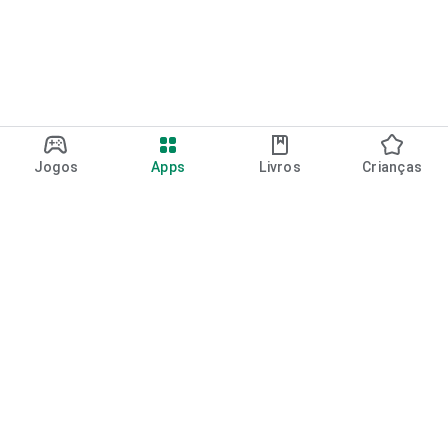
Jogos
Apps
Livros
Crianças
Google Play
Play Pass
Pontos do Play Points
Vales-presente