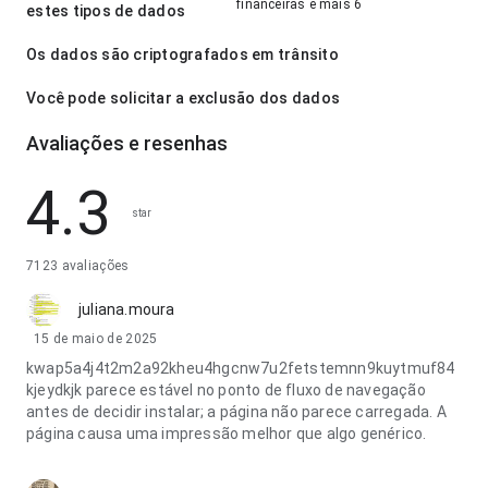
financeiras e mais 6
estes tipos de dados
Os dados são criptografados em trânsito
Você pode solicitar a exclusão dos dados
Avaliações e resenhas
4.3
star
7123 avaliações
juliana.moura
15 de maio de 2025
kwap5a4j4t2m2a92kheu4hgcnw7u2fetstemnn9kuytmuf84
kjeydkjk parece estável no ponto de fluxo de navegação
antes de decidir instalar; a página não parece carregada. A
página causa uma impressão melhor que algo genérico.