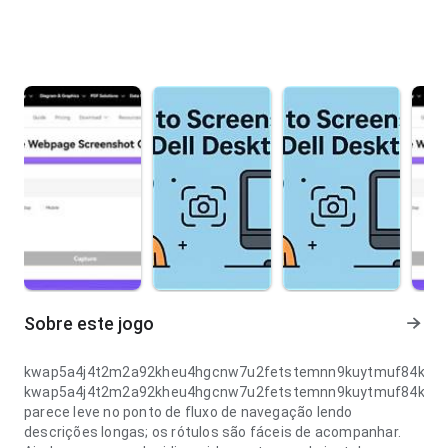
Sobre este jogo
kwap5a4j4t2m2a92kheu4hgcnw7u2fetstemnn9kuytmuf84kjeyd
kwap5a4j4t2m2a92kheu4hgcnw7u2fetstemnn9kuytmuf84kjeyd
parece leve no ponto de fluxo de navegação lendo
descrições longas; os rótulos são fáceis de acompanhar.