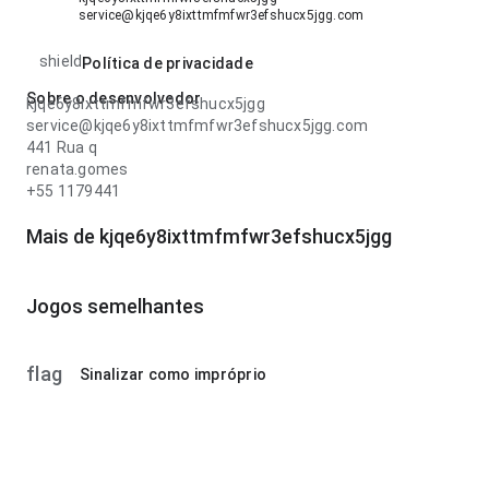
service@kjqe6y8ixttmfmfwr3efshucx5jgg.com
shield
Política de privacidade
Sobre o desenvolvedor
kjqe6y8ixttmfmfwr3efshucx5jgg
service@kjqe6y8ixttmfmfwr3efshucx5jgg.com
441 Rua q
renata.gomes
+55 1179441
Mais de kjqe6y8ixttmfmfwr3efshucx5jgg
Jogos semelhantes
flag
Sinalizar como impróprio