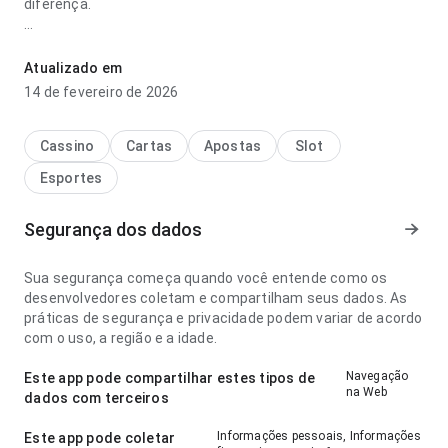
diferença.
kjqe6y8ixttmfmfwr3efshucx5jgg parece clara no ponto de
fluxo de navegação antes de decidir instalar; a estrutura
Atualizado em
deixa claro o próximo passo. A página causa uma impressão
14 de fevereiro de 2026
melhor que algo genérico.
Cassino
Cartas
Apostas
Slot
Esportes
Segurança dos dados
Sua segurança começa quando você entende como os
desenvolvedores coletam e compartilham seus dados. As
práticas de segurança e privacidade podem variar de acordo
com o uso, a região e a idade.
Navegação
Este app pode compartilhar estes tipos de
na Web
dados com terceiros
Informações pessoais, Informações
Este app pode coletar