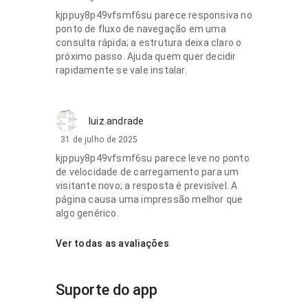
kjppuy8p49vfsmf6su parece responsiva no
ponto de fluxo de navegação em uma
consulta rápida; a estrutura deixa claro o
próximo passo. Ajuda quem quer decidir
rapidamente se vale instalar.
luiz.andrade
31 de julho de 2025
kjppuy8p49vfsmf6su parece leve no ponto
de velocidade de carregamento para um
visitante novo; a resposta é previsível. A
página causa uma impressão melhor que
algo genérico.
Ver todas as avaliações
Suporte do app