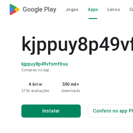
Google Play
Jogos
Apps
Livros
C
kjppuy8p49v
kjppuy8p49vfsmf6su
Compras no app
4.6
590 mil+
star
2736 avaliações
downloads
Instalar
Conferir no app P