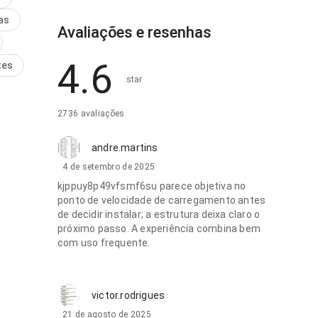
de
ão para um
as
Avaliações e resenhas
 novo; a
ão parece
a. O
4.6
tes
 geral
star
rático e
2736 avaliações
andre.martins
4 de setembro de 2025
kjppuy8p49vfsmf6su parece objetiva no
ponto de velocidade de carregamento antes
de decidir instalar; a estrutura deixa claro o
próximo passo. A experiência combina bem
com uso frequente.
victor.rodrigues
21 de agosto de 2025