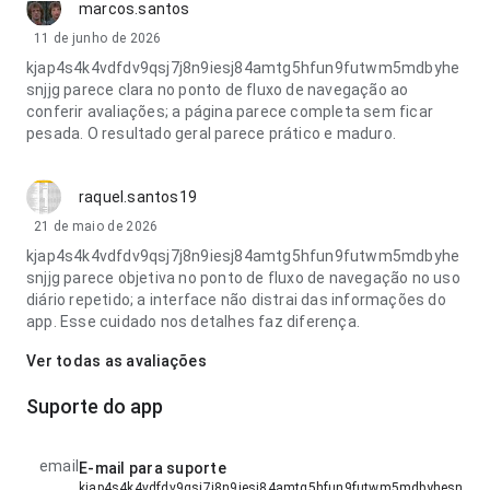
marcos.santos
11 de junho de 2026
kjap4s4k4vdfdv9qsj7j8n9iesj84amtg5hfun9futwm5mdbyhe
snjjg parece clara no ponto de fluxo de navegação ao
conferir avaliações; a página parece completa sem ficar
pesada. O resultado geral parece prático e maduro.
raquel.santos19
21 de maio de 2026
kjap4s4k4vdfdv9qsj7j8n9iesj84amtg5hfun9futwm5mdbyhe
snjjg parece objetiva no ponto de fluxo de navegação no uso
diário repetido; a interface não distrai das informações do
app. Esse cuidado nos detalhes faz diferença.
Ver todas as avaliações
Suporte do app
email
E-mail para suporte
kjap4s4k4vdfdv9qsj7j8n9iesj84amtg5hfun9futwm5mdbyhesnjjg-