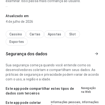
examinar. Isso passa mais confiança ao usuário.
kjap4s4k4vdfdv9qsj7j8n9iesj84amtg5hfun9futwm5mdbyhesnjj
parece clara no ponto de velocidade de carregamento
Atualizado em
comparando com apps parecidos; a hierarquia visual parece
4 de julho de 2026
natural. Esse equilíbrio torna o app mais interessante para
testar.
Cassino
Cartas
Apostas
Slot
Esportes
Segurança dos dados
Sua segurança começa quando você entende como os
desenvolvedores coletam e compartilham seus dados. As
práticas de segurança e privacidade podem variar de acordo
com o uso, a região e a idade.
Navegação
Este app pode compartilhar estes tipos de
na Web
dados com terceiros
Informações pessoais, Informações
Este app pode coletar