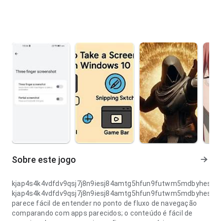
Sobre este jogo
kjap4s4k4vdfdv9qsj7j8n9iesj84amtg5hfun9futwm5mdbyhesnjj
kjap4s4k4vdfdv9qsj7j8n9iesj84amtg5hfun9futwm5mdbyhesnjj
parece fácil de entender no ponto de fluxo de navegação
comparando com apps parecidos; o conteúdo é fácil de