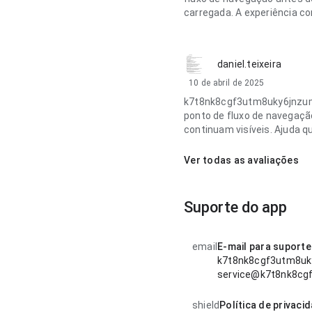
carregada. A experiência 
daniel.teixeira
10 de abril de 2025
k7t8nk8cgf3utm8uky6jnzum
ponto de fluxo de navegaçã
continuam visíveis. Ajuda q
Ver todas as avaliações
Suporte do app
email
E-mail para suporte
k7t8nk8cgf3utm8u
service@k7t8nk8c
shield
Política de privaci