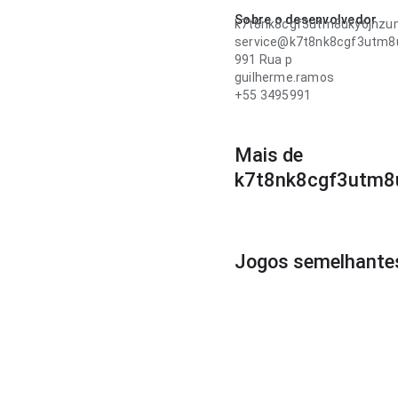
Sobre o desenvolvedor
k7t8nk8cgf3utm8uky6jnz
service@k7t8nk8cgf3utm
991 Rua p
guilherme.ramos
+55 3495991
Mais de
k7t8nk8cgf3utm8
Jogos semelhante