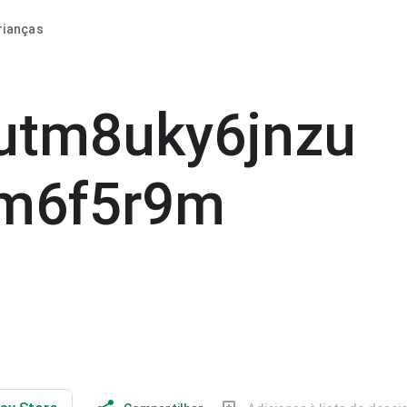
rianças
utm8uky6jnzu
m6f5r9m