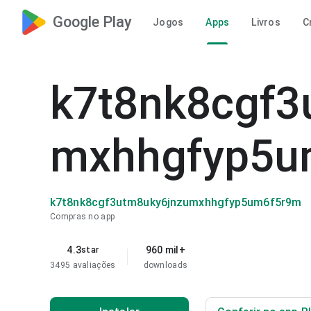
Google Play
Jogos
Apps
Livros
C
k7t8nk8cgf3
mxhhgfyp5u
k7t8nk8cgf3utm8uky6jnzumxhhgfyp5um6f5r9m
Compras no app
4.3
960 mil+
star
3495 avaliações
downloads