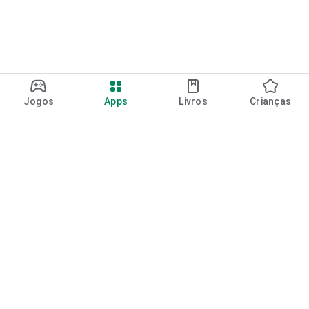
Jogos
Apps
Livros
Crianças
Google Play
Play Pass
Pontos do Play Points
Vales-presente
Resgatar