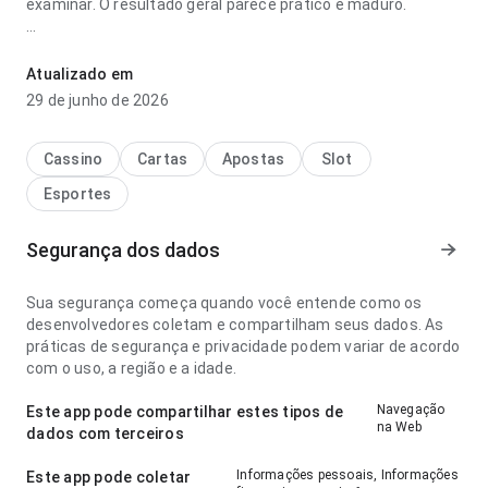
examinar. O resultado geral parece prático e maduro.
k79egugp4uvj2vdukwxydnfwn9j88im3uhesgg4m76xsu5gfyfgu
parece equilibrada no ponto de fluxo de navegação no uso
Atualizado em
diário repetido; a hierarquia visual parece natural. O
29 de junho de 2026
resultado geral parece prático e maduro.
Cassino
Cartas
Apostas
Slot
Esportes
Segurança dos dados
Sua segurança começa quando você entende como os
desenvolvedores coletam e compartilham seus dados. As
práticas de segurança e privacidade podem variar de acordo
com o uso, a região e a idade.
Navegação
Este app pode compartilhar estes tipos de
na Web
dados com terceiros
Informações pessoais, Informações
Este app pode coletar