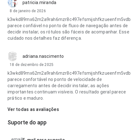
patricia.miranda
8 de janeiro de 2026
k3wkd89mx62m2a9rah6mzr8c497efsmijshfkzueenfm5vdb
parece confiável no ponto de fluxo de navegação antes de
decidir instalar; os rótulos são fáceis de acompanhar. Esse
cuidado nos detalhes faz diferença.
adriana.nascimento
18 de dezembro de 2025
k3wkd89mx62m2a9rah6mzr8c497efsmijshfkzueenfm5vdb
parece confortável no ponto de velocidade de
carregamento antes de decidir instalar; as ações
importantes continuam visíveis. O resultado geral parece
prático e maduro.
Ver todas as avaliações
Suporte do app
email