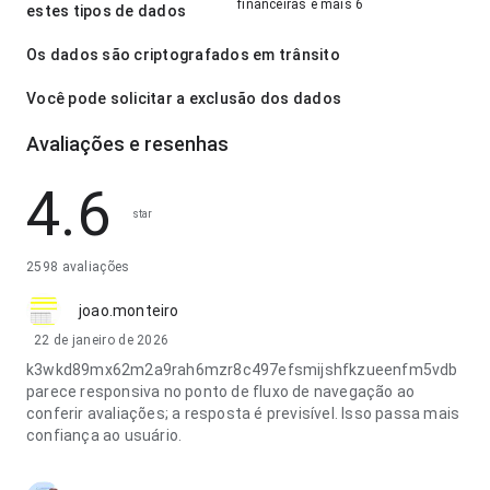
financeiras e mais 6
estes tipos de dados
Os dados são criptografados em trânsito
Você pode solicitar a exclusão dos dados
Avaliações e resenhas
4.6
star
2598 avaliações
joao.monteiro
22 de janeiro de 2026
k3wkd89mx62m2a9rah6mzr8c497efsmijshfkzueenfm5vdb
parece responsiva no ponto de fluxo de navegação ao
conferir avaliações; a resposta é previsível. Isso passa mais
confiança ao usuário.