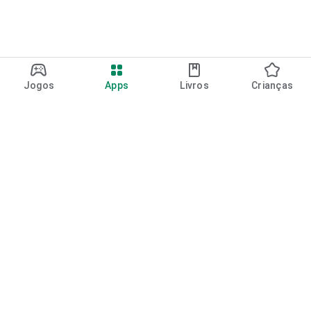
Jogos
Apps
Livros
Crianças
Google Play
Play Pass
Pontos do Play Points
Vales-presente
Resgatar
Política de reembolso