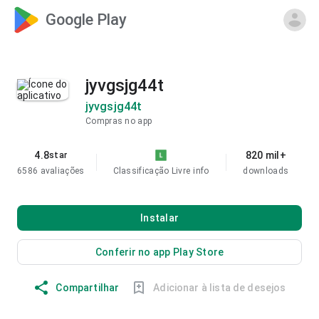
Google Play
jyvgsjg44t
jyvgsjg44t
Compras no app
4.8
820 mil+
star
6586 avaliações
Classificação Livre
info
downloads
Instalar
Conferir no app Play Store
Compartilhar
Adicionar à lista de desejos