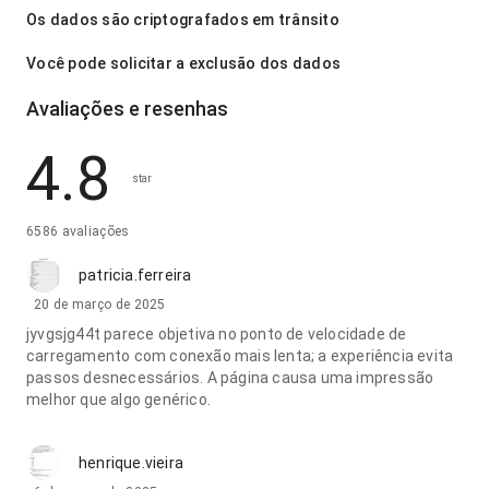
Os dados são criptografados em trânsito
Você pode solicitar a exclusão dos dados
Avaliações e resenhas
4.8
star
6586 avaliações
patricia.ferreira
20 de março de 2025
jyvgsjg44t parece objetiva no ponto de velocidade de
carregamento com conexão mais lenta; a experiência evita
passos desnecessários. A página causa uma impressão
melhor que algo genérico.
henrique.vieira