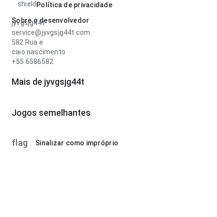
shield
Política de privacidade
Sobre o desenvolvedor
jyvgsjg44t
service@jyvgsjg44t.com
582 Rua e
caio.nascimento
+55 6586582
Mais de jyvgsjg44t
Jogos semelhantes
flag
Sinalizar como impróprio