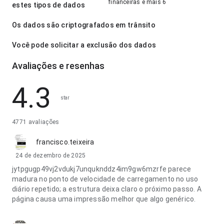
financeiras e mais 6
estes tipos de dados
Os dados são criptografados em trânsito
Você pode solicitar a exclusão dos dados
Avaliações e resenhas
4.3
star
4771 avaliações
francisco.teixeira
24 de dezembro de 2025
jytpgugp49vj2vdukj7unquknddz4im9gw6mzrfe parece
madura no ponto de velocidade de carregamento no uso
diário repetido; a estrutura deixa claro o próximo passo. A
página causa uma impressão melhor que algo genérico.