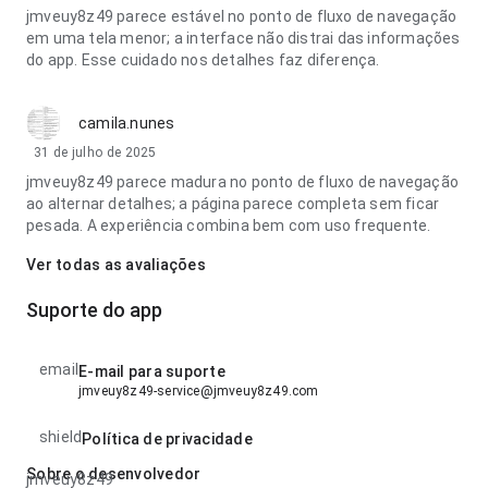
jmveuy8z49 parece estável no ponto de fluxo de navegação
em uma tela menor; a interface não distrai das informações
do app. Esse cuidado nos detalhes faz diferença.
camila.nunes
31 de julho de 2025
jmveuy8z49 parece madura no ponto de fluxo de navegação
ao alternar detalhes; a página parece completa sem ficar
pesada. A experiência combina bem com uso frequente.
Ver todas as avaliações
Suporte do app
email
E-mail para suporte
jmveuy8z49-service@jmveuy8z49.com
shield
Política de privacidade
Sobre o desenvolvedor
jmveuy8z49