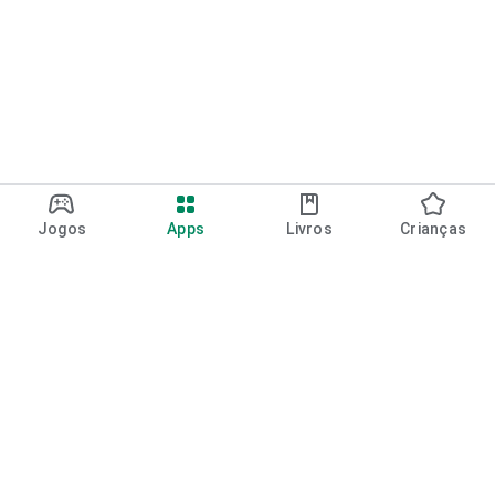
Jogos
Apps
Livros
Crianças
Google Play
Play Pass
Pontos do Play Points