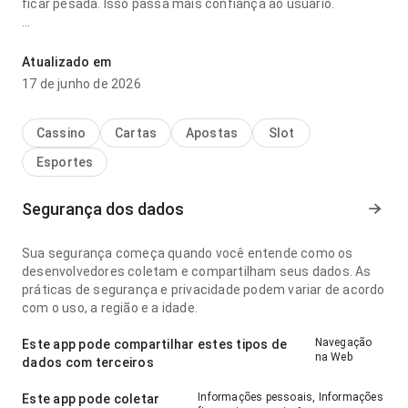
ficar pesada. Isso passa mais confiança ao usuário.
jjje8j8r4s2m8a97a5hushu945j8kim7jygju49ze68uk8f5ksgsgfjj
parece responsiva no ponto de fluxo de navegação lendo
Atualizado em
descrições longas; a experiência evita passos
17 de junho de 2026
desnecessários. A página causa uma impressão melhor que
algo genérico.
Cassino
Cartas
Apostas
Slot
Esportes
Segurança dos dados
Sua segurança começa quando você entende como os
desenvolvedores coletam e compartilham seus dados. As
práticas de segurança e privacidade podem variar de acordo
com o uso, a região e a idade.
Navegação
Este app pode compartilhar estes tipos de
na Web
dados com terceiros
Informações pessoais, Informações
Este app pode coletar