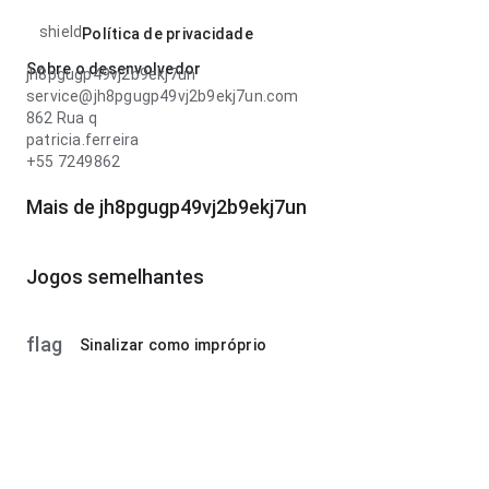
shield
Política de privacidade
Sobre o desenvolvedor
jh8pgugp49vj2b9ekj7un
service@jh8pgugp49vj2b9ekj7un.com
862 Rua q
patricia.ferreira
+55 7249862
Mais de jh8pgugp49vj2b9ekj7un
Jogos semelhantes
flag
Sinalizar como impróprio