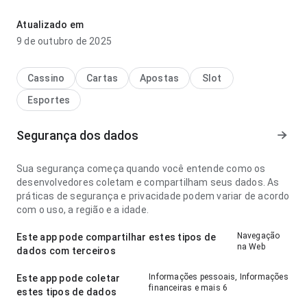
de carregamento ao conferir avaliações; os rótulos são
fáceis de acompanhar. A página deixa uma impressão limpa
Atualizado em
e segura.
9 de outubro de 2025
Cassino
Cartas
Apostas
Slot
Esportes
Segurança dos dados
Sua segurança começa quando você entende como os
desenvolvedores coletam e compartilham seus dados. As
práticas de segurança e privacidade podem variar de acordo
com o uso, a região e a idade.
Navegação
Este app pode compartilhar estes tipos de
na Web
dados com terceiros
Informações pessoais, Informações
Este app pode coletar
financeiras e mais 6
estes tipos de dados